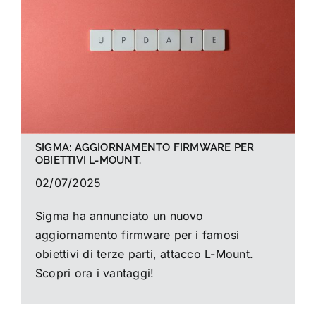
La foto del mese
Guide
Cerca
per:
SIGMA: AGGIORNAMENTO FIRMWARE PER
OBIETTIVI L-MOUNT.
02/07/2025
Sigma ha annunciato un nuovo
aggiornamento firmware per i famosi
obiettivi di terze parti, attacco L-Mount.
Scopri ora i vantaggi!