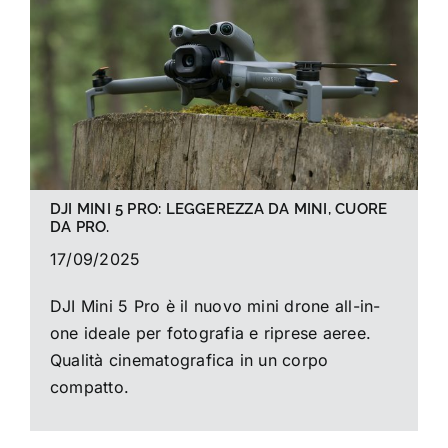
La foto del mese
Guide
Cerca
per:
DJI MINI 5 PRO: LEGGEREZZA DA MINI, CUORE
DA PRO.
17/09/2025
DJI Mini 5 Pro è il nuovo mini drone all-in-
one ideale per fotografia e riprese aeree.
Qualità cinematografica in un corpo
compatto.