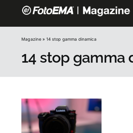
Salta
al
contenuto
Magazine
»
14 stop gamma dinamica
14 stop gamma 