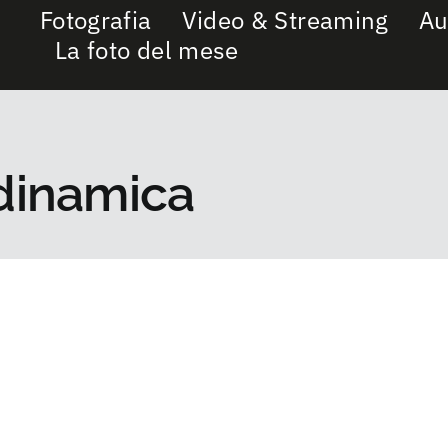
Fotografia
Video & Streaming
Au
La foto del mese
dinamica