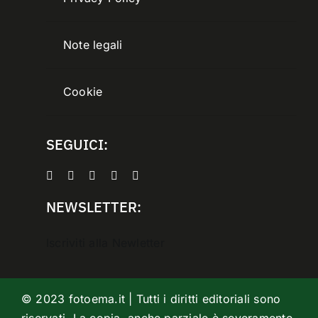
Note legali
Cookie
SEGUICI:
NEWSLETTER:
Iscriviti alla Newletter
© 2023 fotoema.it | Tutti i diritti editoriali sono
riservati. La copia, anche parziale è severamente