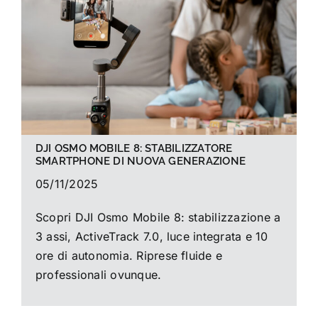
La foto del mese
Guide
Cerca
per:
DJI OSMO MOBILE 8: STABILIZZATORE
SMARTPHONE DI NUOVA GENERAZIONE
05/11/2025
Scopri DJI Osmo Mobile 8: stabilizzazione a
3 assi, ActiveTrack 7.0, luce integrata e 10
ore di autonomia. Riprese fluide e
professionali ovunque.