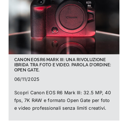
La foto del mese
Guide
Cerca
per:
CANON EOS R6 MARK III: UNA RIVOLUZIONE
IBRIDA TRA FOTO E VIDEO. PAROLA D’ORDINE:
OPEN GATE.
06/11/2025
Scopri Canon EOS R6 Mark III: 32.5 MP, 40
fps, 7K RAW e formato Open Gate per foto
e video professionali senza limiti creativi.