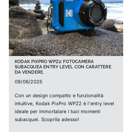
La foto del mese
Guide
Cerca
per:
KODAK PIXPRO WPZ2: FOTOCAMERA
SUBACQUEA ENTRY LEVEL CON CARATTERE
DA VENDERE.
09/06/2025
Con un design compatto e funzionalità
intuitive, Kodak PixPro WPZ2 è l'entry level
ideale per immortalare i tuoi momenti
subacquei. Scoprila adesso!