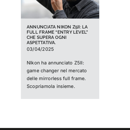
ANNUNCIATA NIKON Z5II: LA
FULL FRAME “ENTRY LEVEL”
CHE SUPERA OGNI
ASPETTATIVA.
03/04/2025
NIkon ha annunciato Z5II:
game changer nel mercato
delle mirrorless full frame.
Scopriamola insieme.