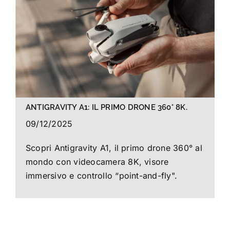
La foto del mese
Guide
Cerca
per:
ANTIGRAVITY A1: IL PRIMO DRONE 360° 8K.
09/12/2025
Scopri Antigravity A1, il primo drone 360° al
mondo con videocamera 8K, visore
immersivo e controllo “point-and-fly".