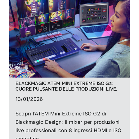
La foto del mese
Guide
Cerca
per:
BLACKMAGIC ATEM MINI EXTREME ISO G2:
CUORE PULSANTE DELLE PRODUZIONI LIVE.
13/01/2026
Scopri l’ATEM Mini Extreme ISO G2 di
Blackmagic Design: il mixer per produzioni
live professionali con 8 ingressi HDMI e ISO
recording,