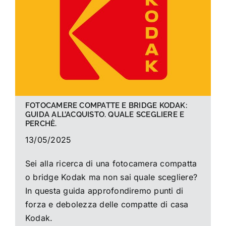
La foto del mese
Guide
Cerca
per:
FOTOCAMERE COMPATTE E BRIDGE KODAK:
GUIDA ALL’ACQUISTO. QUALE SCEGLIERE E
PERCHÈ.
13/05/2025
Sei alla ricerca di una fotocamera compatta
o bridge Kodak ma non sai quale scegliere?
In questa guida approfondiremo punti di
forza e debolezza delle compatte di casa
Kodak.