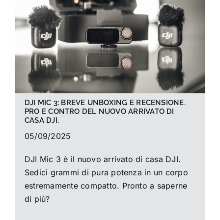
La foto del mese
Guide
Cerca
per:
DJI MIC 3: BREVE UNBOXING E RECENSIONE.
PRO E CONTRO DEL NUOVO ARRIVATO DI
CASA DJI.
05/09/2025
DJI Mic 3 è il nuovo arrivato di casa DJI.
Sedici grammi di pura potenza in un corpo
estremamente compatto. Pronto a saperne
di più?