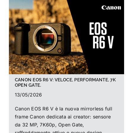
La foto del mese
Guide
Cerca
per:
CANON EOS R6 V: VELOCE, PERFORMANTE, 7K
OPEN GATE.
13/05/2026
Canon EOS R6 V è la nuova mirrorless full
frame Canon dedicata ai creator: sensore
da 32 MP, 7K60p, Open Gate,
raffreddamento attivo e nuovo design