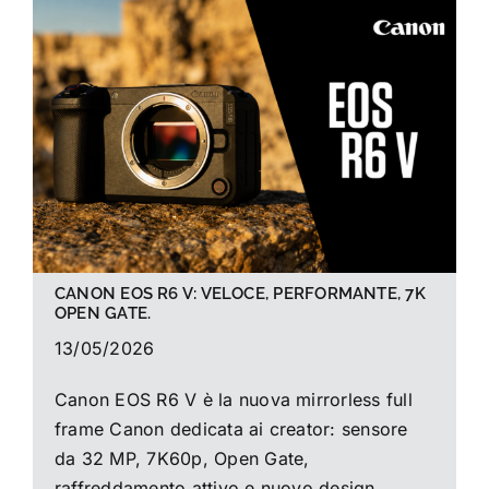
La foto del mese
Guide
Cerca
per:
CANON EOS R6 V: VELOCE, PERFORMANTE, 7K
OPEN GATE.
13/05/2026
Canon EOS R6 V è la nuova mirrorless full
frame Canon dedicata ai creator: sensore
da 32 MP, 7K60p, Open Gate,
raffreddamento attivo e nuovo design