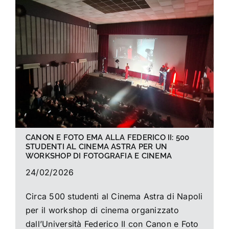
La foto del mese
Guide
Cerca
per:
CANON E FOTO EMA ALLA FEDERICO II: 500
STUDENTI AL CINEMA ASTRA PER UN
WORKSHOP DI FOTOGRAFIA E CINEMA
24/02/2026
Circa 500 studenti al Cinema Astra di Napoli
per il workshop di cinema organizzato
dall’Università Federico II con Canon e Foto