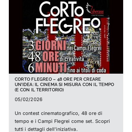
La foto del mese
Guide
Cerca
per:
CORTO FLEGREO – 48 ORE PER CREARE
UN’IDEA: IL CINEMA SI MISURA CON IL TEMPO
(E CON IL TERRITORIO)
05/02/2026
Un contest cinematografico, 48 ore di
tempo e i Campi Flegrei come set. Scopri
tutti i dettagli dell'iniziativa.