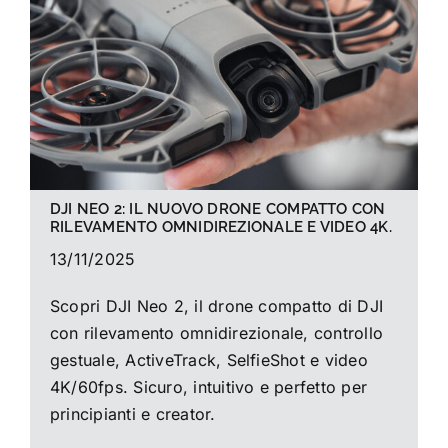
La foto del mese
Guide
Cerca
per:
DJI NEO 2: IL NUOVO DRONE COMPATTO CON
RILEVAMENTO OMNIDIREZIONALE E VIDEO 4K.
13/11/2025
Scopri DJI Neo 2, il drone compatto di DJI
con rilevamento omnidirezionale, controllo
gestuale, ActiveTrack, SelfieShot e video
4K/60fps. Sicuro, intuitivo e perfetto per
principianti e creator.