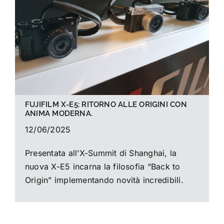
La foto del mese
Guide
Cerca
per:
FUJIFILM X-E5: RITORNO ALLE ORIGINI CON
ANIMA MODERNA.
12/06/2025
Presentata all’X-Summit di Shanghai, la
nuova X-E5 incarna la filosofia “Back to
Origin” implementando novità incredibili.