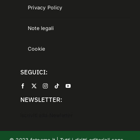
Privacy Policy
Note legali
Cookie
SEGUICI:
NEWSLETTER:
Iscriviti alla Newletter
© 2023 fotoema.it | Tutti i diritti editoriali sono