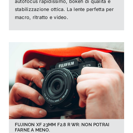
autofocus rapidissimo, bokeh di qualità e
stabilizzazione ottica. La lente perfetta per
macro, ritratto e video.
FUJINON XF 23MM F2.8 R WR: NON POTRAI
FARNE A MENO.