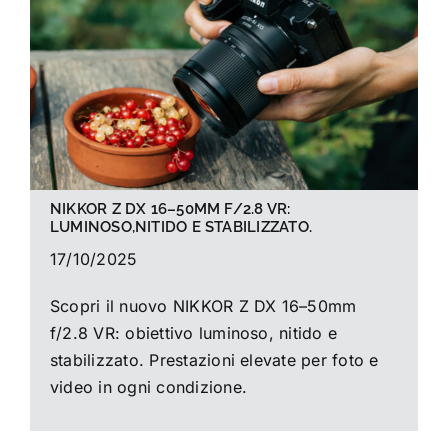
La foto del mese
Guide
Cerca
per:
NIKKOR Z DX 16–50MM F/2.8 VR:
LUMINOSO,NITIDO E STABILIZZATO.
17/10/2025
Scopri il nuovo NIKKOR Z DX 16–50mm
f/2.8 VR: obiettivo luminoso, nitido e
stabilizzato. Prestazioni elevate per foto e
video in ogni condizione.