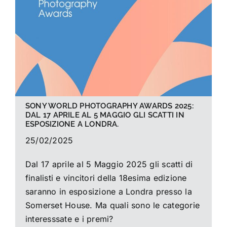
La foto del mese
Guide
Cerca
per:
SONY WORLD PHOTOGRAPHY AWARDS 2025:
DAL 17 APRILE AL 5 MAGGIO GLI SCATTI IN
ESPOSIZIONE A LONDRA.
25/02/2025
Dal 17 aprile al 5 Maggio 2025 gli scatti di
finalisti e vincitori della 18esima edizione
saranno in esposizione a Londra presso la
Somerset House. Ma quali sono le categorie
interesssate e i premi?