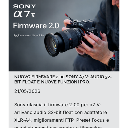
La foto del mese
Guide
Cerca
per:
NUOVO FIRMWARE 2.00 SONY A7 V: AUDIO 32-
BIT FLOAT E NUOVE FUNZIONI PRO.
21/05/2026
Sony rilascia il firmware 2.00 per a7 V:
arrivano audio 32-bit float con adattatore
XLR-A4, miglioramenti FTP, Preset Focus e
nuovi strumenti per creator e filmmaker.