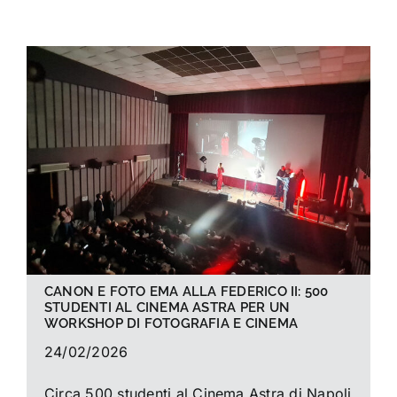
La foto del mese
Guide
Cerca
per:
CANON E FOTO EMA ALLA FEDERICO II: 500
STUDENTI AL CINEMA ASTRA PER UN
WORKSHOP DI FOTOGRAFIA E CINEMA
24/02/2026
Circa 500 studenti al Cinema Astra di Napoli