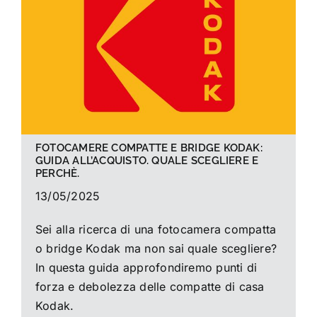
La foto del mese
Guide
Cerca
per:
FOTOCAMERE COMPATTE E BRIDGE KODAK:
GUIDA ALL’ACQUISTO. QUALE SCEGLIERE E
PERCHÈ.
13/05/2025
Sei alla ricerca di una fotocamera compatta
o bridge Kodak ma non sai quale scegliere?
In questa guida approfondiremo punti di
forza e debolezza delle compatte di casa
Kodak.