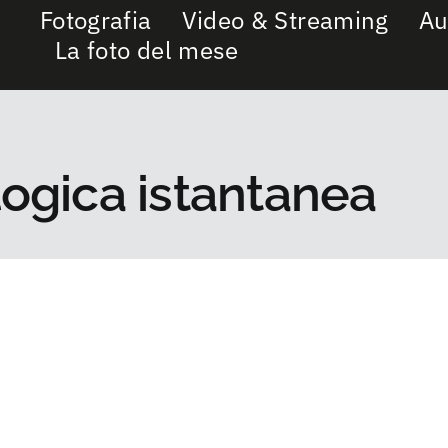
Fotografia
Video & Streaming
Au
La foto del mese
ogica istantanea