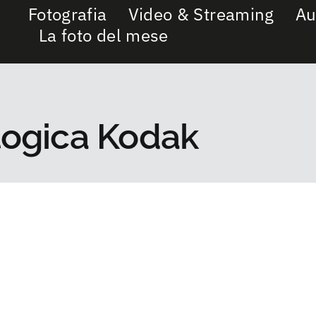
Fotografia
Video & Streaming
Au
La foto del mese
logica Kodak