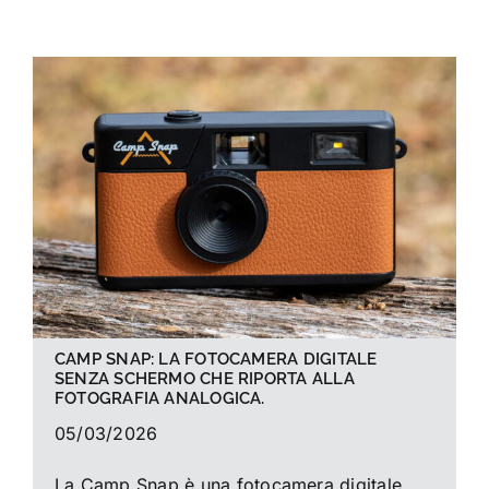
La foto del mese
Guide
Cerca
per:
CAMP SNAP: LA FOTOCAMERA DIGITALE
SENZA SCHERMO CHE RIPORTA ALLA
FOTOGRAFIA ANALOGICA.
05/03/2026
La Camp Snap è una fotocamera digitale