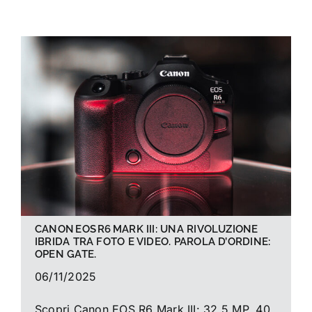
La foto del mese
Guide
Cerca
per:
CANON EOS R6 MARK III: UNA RIVOLUZIONE
IBRIDA TRA FOTO E VIDEO. PAROLA D’ORDINE:
OPEN GATE.
06/11/2025
Scopri Canon EOS R6 Mark III: 32.5 MP, 40