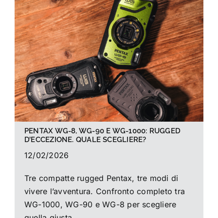
La foto del mese
Guide
Cerca
per:
PENTAX WG-8, WG-90 E WG-1000: RUGGED
D’ECCEZIONE. QUALE SCEGLIERE?
12/02/2026
Tre compatte rugged Pentax, tre modi di
vivere l’avventura. Confronto completo tra
WG-1000, WG-90 e WG-8 per scegliere
quella giusta.