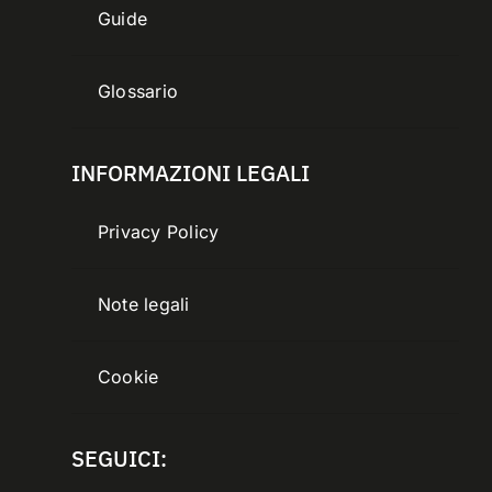
Guide
Glossario
INFORMAZIONI LEGALI
Privacy Policy
Note legali
Cookie
SEGUICI: