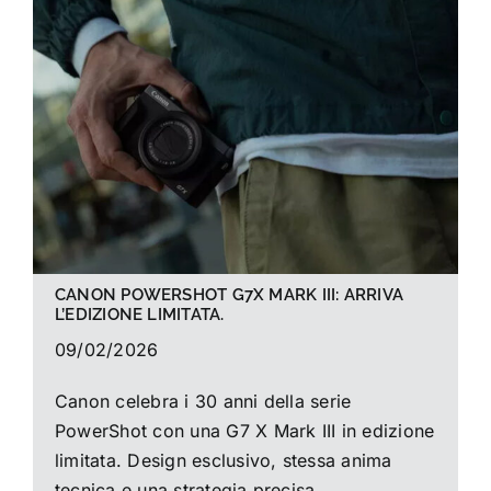
La foto del mese
Guide
Cerca
per:
CANON POWERSHOT G7X MARK III: ARRIVA
L’EDIZIONE LIMITATA.
09/02/2026
Canon celebra i 30 anni della serie
PowerShot con una G7 X Mark III in edizione
limitata. Design esclusivo, stessa anima
tecnica e una strategia precisa.