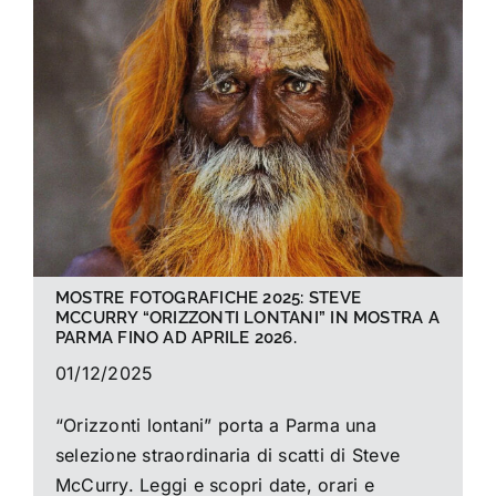
La foto del mese
Guide
Cerca
per:
MOSTRE FOTOGRAFICHE 2025: STEVE
MCCURRY “ORIZZONTI LONTANI” IN MOSTRA A
PARMA FINO AD APRILE 2026.
01/12/2025
“Orizzonti lontani” porta a Parma una
selezione straordinaria di scatti di Steve
McCurry. Leggi e scopri date, orari e