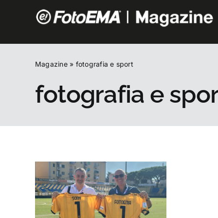
Salta
al
contenuto
Magazine
»
fotografia e sport
fotografia e spor