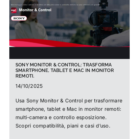
La foto del mese
Guide
Cerca
per:
SONY MONITOR & CONTROL: TRASFORMA
SMARTPHONE, TABLET E MAC IN MONITOR
REMOTI.
14/10/2025
Usa Sony Monitor & Control per trasformare
smartphone, tablet e Mac in monitor remoti:
multi-camera e controllo esposizione.
Scopri compatibilità, piani e casi d’uso.