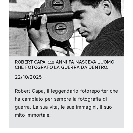
La foto del mese
Guide
Cerca
per:
ROBERT CAPA: 112 ANNI FA NASCEVA L’UOMO
CHE FOTOGRAFÒ LA GUERRA DA DENTRO.
22/10/2025
Robert Capa, il leggendario fotoreporter che
ha cambiato per sempre la fotografia di
guerra. La sua vita, le sue immagini, il suo
mito immortale.