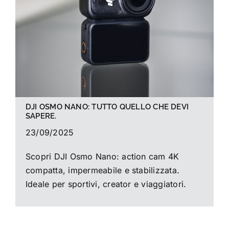
La foto del mese
Guide
Cerca
per:
DJI OSMO NANO: TUTTO QUELLO CHE DEVI
SAPERE.
23/09/2025
Scopri DJI Osmo Nano: action cam 4K
compatta, impermeabile e stabilizzata.
Ideale per sportivi, creator e viaggiatori.