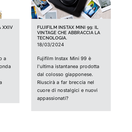
 XXIV
FUJIFILM INSTAX MINI 99: IL
VINTAGE CHE ABBRACCIA LA
TECNOLOGIA.
18/03/2024
o a
Fujifilm Instax Mini 99 è
conda
l'ultima istantanea prodotta
dal colosso giapponese.
a
Riuscirà a far breccia nel
cuore di nostalgici e nuovi
appassionati?