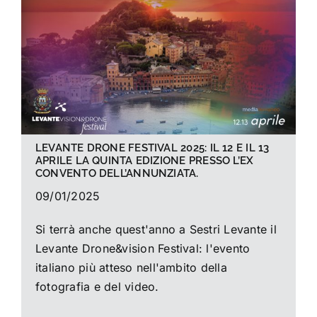
La foto del mese
Guide
Cerca
per:
LEVANTE DRONE FESTIVAL 2025: IL 12 E IL 13
APRILE LA QUINTA EDIZIONE PRESSO L’EX
CONVENTO DELL’ANNUNZIATA.
09/01/2025
Si terrà anche quest'anno a Sestri Levante il
Levante Drone&vision Festival: l'evento
italiano più atteso nell'ambito della
fotografia e del video.