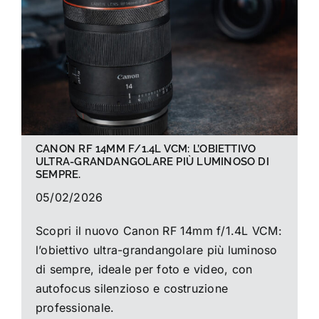
La foto del mese
Guide
Cerca
per:
CANON RF 14MM F/1.4L VCM: L’OBIETTIVO
ULTRA-GRANDANGOLARE PIÙ LUMINOSO DI
SEMPRE.
05/02/2026
Scopri il nuovo Canon RF 14mm f/1.4L VCM:
l’obiettivo ultra-grandangolare più luminoso
di sempre, ideale per foto e video, con
autofocus silenzioso e costruzione
professionale.