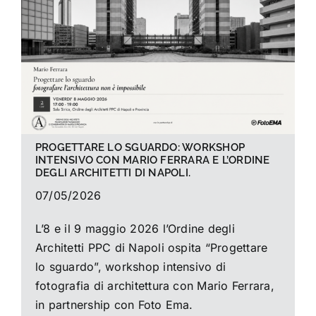
La foto del mese
Guide
Cerca
per:
PROGETTARE LO SGUARDO: WORKSHOP
INTENSIVO CON MARIO FERRARA E L’ORDINE
DEGLI ARCHITETTI DI NAPOLI.
07/05/2026
L’8 e il 9 maggio 2026 l’Ordine degli
Architetti PPC di Napoli ospita “Progettare
lo sguardo”, workshop intensivo di
fotografia di architettura con Mario Ferrara,
in partnership con Foto Ema.