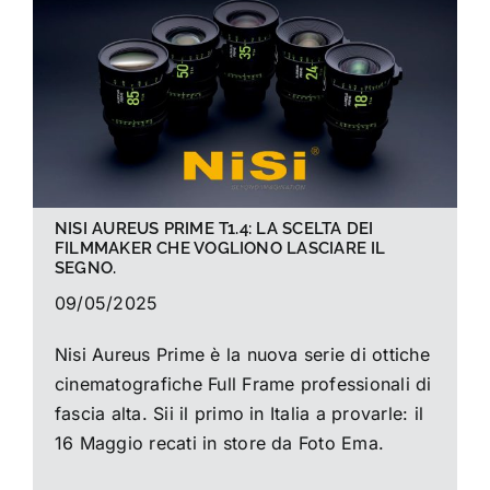
La foto del mese
Guide
Cerca
per:
NISI AUREUS PRIME T1.4: LA SCELTA DEI
FILMMAKER CHE VOGLIONO LASCIARE IL
SEGNO.
09/05/2025
Nisi Aureus Prime è la nuova serie di ottiche
cinematografiche Full Frame professionali di
fascia alta. Sii il primo in Italia a provarle: il
16 Maggio recati in store da Foto Ema.