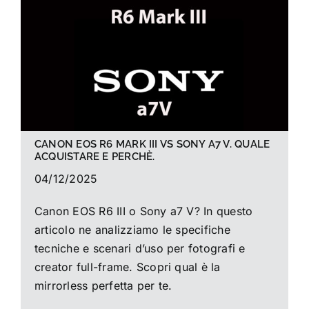
La foto del mese
Guide
Cerca
per:
CANON EOS R6 MARK III VS SONY A7 V. QUALE
ACQUISTARE E PERCHÈ.
04/12/2025
Canon EOS R6 III o Sony a7 V? In questo
articolo ne analizziamo le specifiche
tecniche e scenari d’uso per fotografi e
creator full-frame. Scopri qual è la
mirrorless perfetta per te.