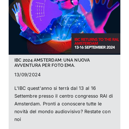
La foto del mese
Guide
Cerca
per:
IBC 2024 AMSTERDAM: UNA NUOVA
AVVENTURA PER FOTO EMA.
13/09/2024
L'IBC quest'anno si terrà dal 13 al 16
Settembre presso il centro congresso RAI di
Amsterdam. Pronti a conoscere tutte le
novità del mondo audiovisivo? Restate con
noi