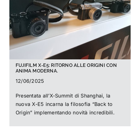
La foto del mese
Guide
Cerca
per:
FUJIFILM X-E5: RITORNO ALLE ORIGINI CON
ANIMA MODERNA.
12/06/2025
Presentata all’X-Summit di Shanghai, la
nuova X-E5 incarna la filosofia “Back to
Origin” implementando novità incredibili.