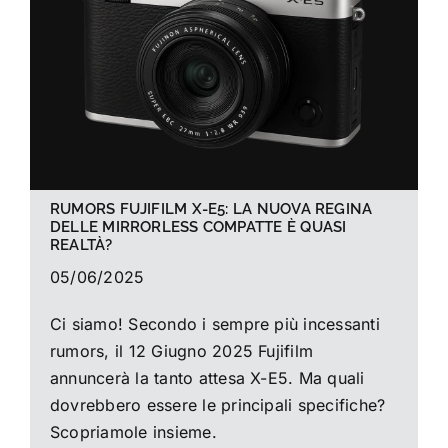
La foto del mese
Guide
Cerca
per:
RUMORS FUJIFILM X-E5: LA NUOVA REGINA
DELLE MIRRORLESS COMPATTE È QUASI
REALTÀ?
05/06/2025
Ci siamo! Secondo i sempre più incessanti
rumors, il 12 Giugno 2025 Fujifilm
annuncerà la tanto attesa X-E5. Ma quali
dovrebbero essere le principali specifiche?
Scopriamole insieme.