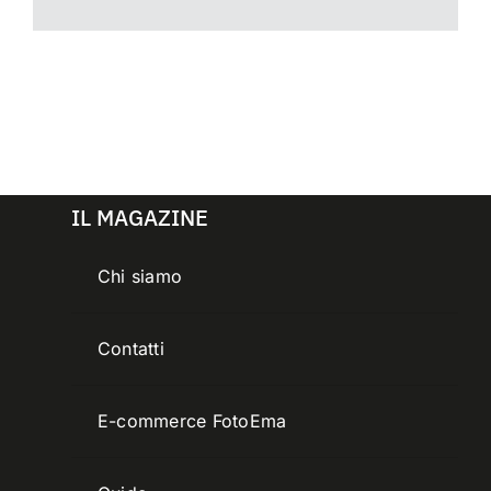
IL MAGAZINE
Chi siamo
Contatti
E-commerce FotoEma