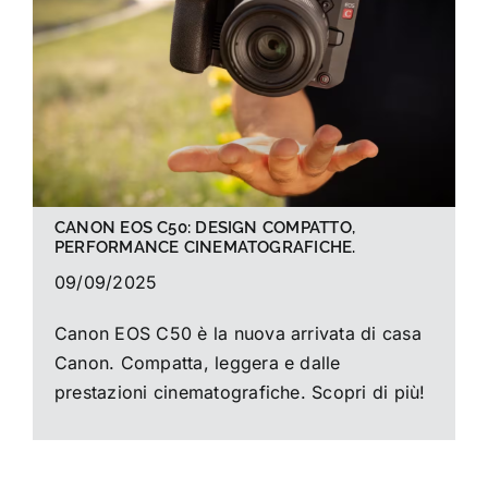
La foto del mese
Guide
Cerca
per:
CANON EOS C50: DESIGN COMPATTO,
PERFORMANCE CINEMATOGRAFICHE.
09/09/2025
Canon EOS C50 è la nuova arrivata di casa
Canon. Compatta, leggera e dalle
prestazioni cinematografiche. Scopri di più!