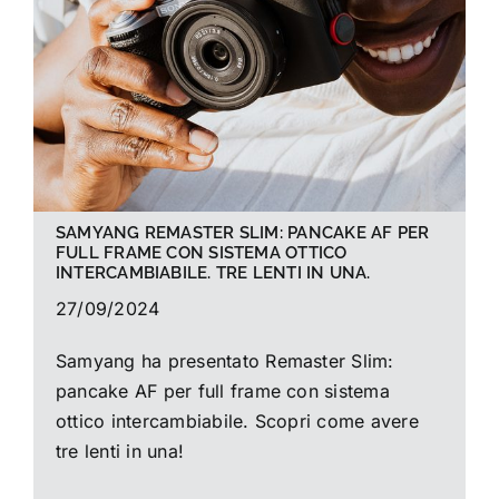
La foto del mese
Guide
Cerca
per:
SAMYANG REMASTER SLIM: PANCAKE AF PER
FULL FRAME CON SISTEMA OTTICO
INTERCAMBIABILE. TRE LENTI IN UNA.
27/09/2024
Samyang ha presentato Remaster Slim:
pancake AF per full frame con sistema
ottico intercambiabile. Scopri come avere
tre lenti in una!