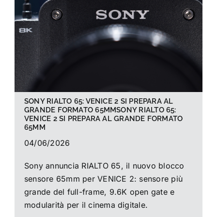
La foto del mese
Guide
Cerca
per:
SONY RIALTO 65: VENICE 2 SI PREPARA AL
GRANDE FORMATO 65MMSONY RIALTO 65:
VENICE 2 SI PREPARA AL GRANDE FORMATO
65MM
04/06/2026
Sony annuncia RIALTO 65, il nuovo blocco
sensore 65mm per VENICE 2: sensore più
grande del full-frame, 9.6K open gate e
modularità per il cinema digitale.