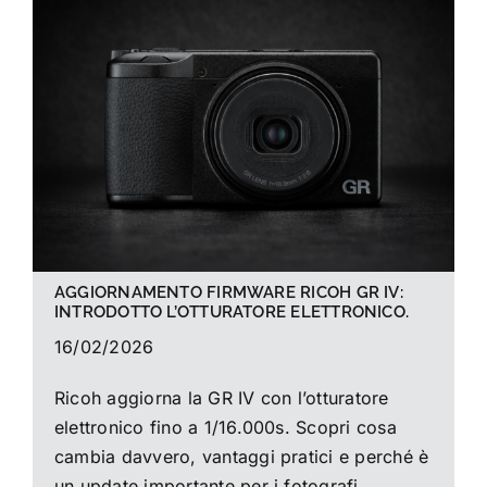
La foto del mese
Guide
Cerca
per:
AGGIORNAMENTO FIRMWARE RICOH GR IV:
INTRODOTTO L’OTTURATORE ELETTRONICO.
16/02/2026
Ricoh aggiorna la GR IV con l’otturatore
elettronico fino a 1/16.000s. Scopri cosa
cambia davvero, vantaggi pratici e perché è
un update importante per i fotografi.