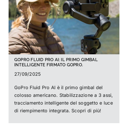
La foto del mese
Guide
Cerca
per:
GOPRO FLUID PRO AI: IL PRIMO GIMBAL
INTELLIGENTE FIRMATO GOPRO.
27/09/2025
GoPro Fluid Pro AI è il primo gimbal del
colosso americano. Stabilizzazione a 3 assi,
tracciamento intelligente del soggetto e luce
di riempimento integrata. Scopri di più!