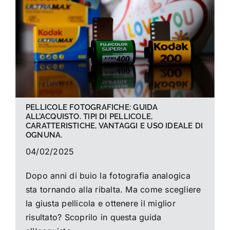
La foto del mese
Guide
Cerca
per:
PELLICOLE FOTOGRAFICHE: GUIDA
ALL’ACQUISTO. TIPI DI PELLICOLE,
CARATTERISTICHE, VANTAGGI E USO IDEALE DI
OGNUNA.
04/02/2025
Dopo anni di buio la fotografia analogica
sta tornando alla ribalta. Ma come scegliere
la giusta pellicola e ottenere il miglior
risultato? Scoprilo in questa guida