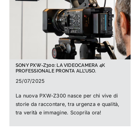
La foto del mese
Guide
Cerca
per:
SONY PXW-Z300: LA VIDEOCAMERA 4K
PROFESSIONALE PRONTA ALL’USO.
25/07/2025
La nuova PXW-Z300 nasce per chi vive di
storie da raccontare, tra urgenza e qualità,
tra verità e immagine. Scoprila ora!