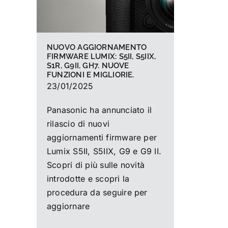
NUOVO AGGIORNAMENTO
FIRMWARE LUMIX: S5II, S5IIX,
S1R, G9II, GH7. NUOVE
FUNZIONI E MIGLIORIE.
23/01/2025
Panasonic ha annunciato il
rilascio di nuovi
aggiornamenti firmware per
Lumix S5II, S5IIX, G9 e G9 II.
Scopri di più sulle novità
introdotte e scopri la
procedura da seguire per
aggiornare